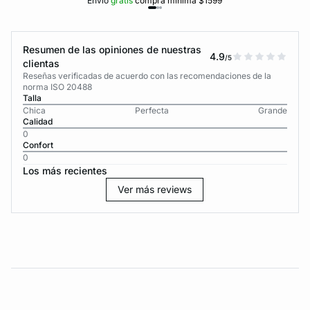
Envío
gratis
compra mínima $1599
Resumen de las opiniones de nuestras
4.9
/5
clientas
Reseñas verificadas de acuerdo con las recomendaciones de la
norma ISO 20488
Talla
Chica
Perfecta
Grande
Calidad
0
Confort
0
Los más recientes
Ver más reviews