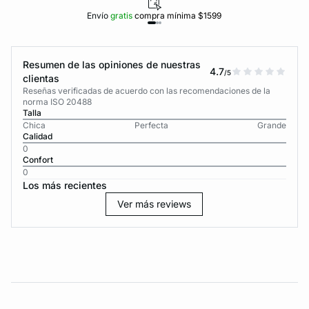
Envío
gratis
compra mínima $1599
Resumen de las opiniones de nuestras
4.7
/5
clientas
Reseñas verificadas de acuerdo con las recomendaciones de la
norma ISO 20488
Talla
Chica
Perfecta
Grande
Calidad
0
Confort
0
Los más recientes
Ver más reviews