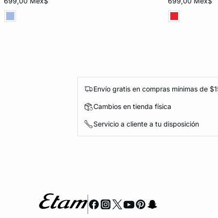
699,00 Mex$
699,00 Mex$
Envío gratis en compras mínimas de $
Cambios en tienda física
Servicio a cliente a tu disposición