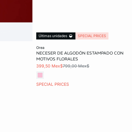
Últimas unidades
SPECIAL PRICES
Añadir al carrito
orea
NECESER DE ALGODÓN ESTAMPADO CON
TALLA_UNICA
MOTIVOS FLORALES
399,50 Mex$
799,00 Mex$
SPECIAL PRICES