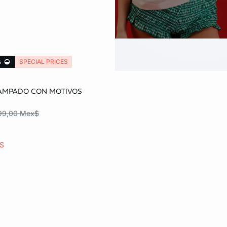
s
SPECIAL PRICES
o
AMPADO CON MOTIVOS
99,00 Mex$
ES