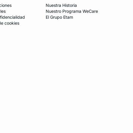
ciones
Nuestra Historia
les
Nuestro Programa WeCare
fidencialidad
El Grupo Etam
de cookies