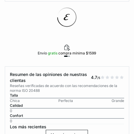
Envío
gratis
compra mínima $1599
Resumen de las opiniones de nuestras
4.7
/5
clientas
Reseñas verificadas de acuerdo con las recomendaciones de la
norma ISO 20488
Talla
Chica
Perfecta
Grande
Calidad
0
Confort
0
Los más recientes