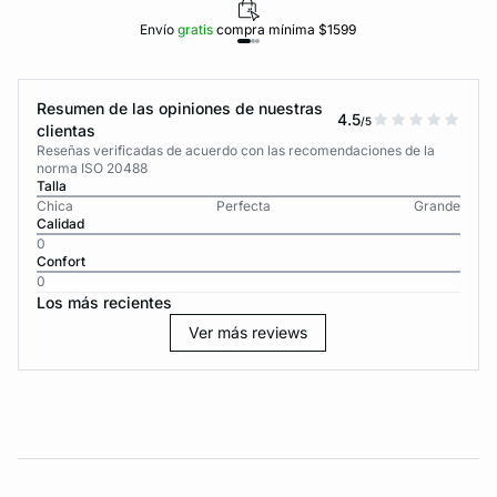
Envío
gratis
compra mínima $1599
Resumen de las opiniones de nuestras
4.5
/5
clientas
Reseñas verificadas de acuerdo con las recomendaciones de la
norma ISO 20488
Talla
Chica
Perfecta
Grande
Calidad
0
Confort
0
Los más recientes
Ver más reviews