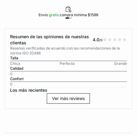
Envío
gratis
compra mínima $1599
Resumen de las opiniones de nuestras
4.0
/5
clientas
Reseñas verificadas de acuerdo con las recomendaciones de la
norma ISO 20488
Talla
Chica
Perfecta
Grande
Calidad
0
Confort
0
Los más recientes
Ver más reviews