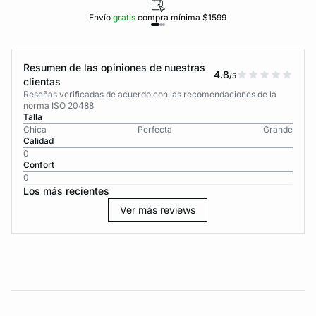
Envío
gratis
compra mínima $1599
Resumen de las opiniones de nuestras
4.8
/5
clientas
Reseñas verificadas de acuerdo con las recomendaciones de la
norma ISO 20488
Talla
Chica
Perfecta
Grande
Calidad
0
Confort
0
Los más recientes
Ver más reviews