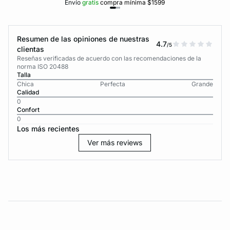
Envío
gratis
compra mínima $1599
Resumen de las opiniones de nuestras
4.7
/5
clientas
Reseñas verificadas de acuerdo con las recomendaciones de la
norma ISO 20488
Talla
Chica
Perfecta
Grande
Calidad
0
Confort
0
Los más recientes
Ver más reviews