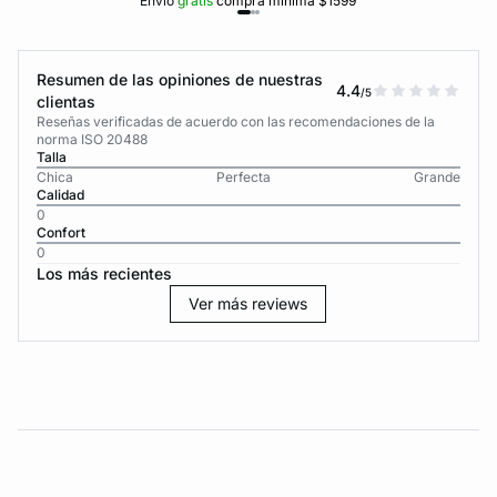
Envío
gratis
compra mínima $1599
Resumen de las opiniones de nuestras
4.4
/5
clientas
Reseñas verificadas de acuerdo con las recomendaciones de la
norma ISO 20488
Talla
Chica
Perfecta
Grande
Calidad
0
Confort
0
Los más recientes
Ver más reviews