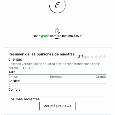
Envío
gratis
compra mínima $1599
Resumen de las opiniones de nuestras
3.7
/5
clientas
Reseñas verificadas de acuerdo con las recomendaciones de la
norma ISO 20488
Talla
Chica
Perfecta
Grande
Calidad
0
Confort
0
Los más recientes
Ver más reviews