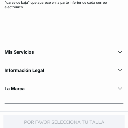
"darse de baja" que aparece en la parte inferior de cada correo
electrónico.
Mis Servicios
Información Legal
La Marca
© Copyright 2026 Etam. All Rights reserved
POR FAVOR SELECCIONA TU TALLA