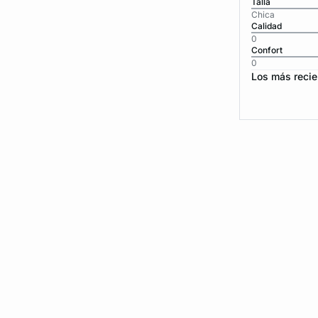
Talla
Chica
Calidad
0
Confort
0
Los más recie