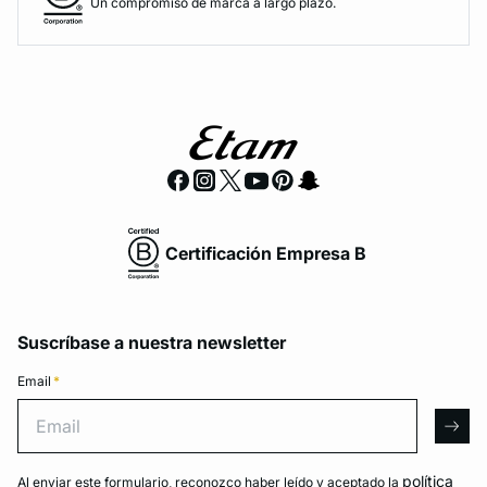
Un compromiso de marca a largo plazo.
Certificación Empresa B
Suscríbase a nuestra newsletter
Email
*
Email
arro
política
Al enviar este formulario, reconozco haber leído y aceptado la