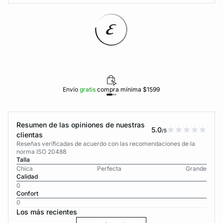
Envío
gratis
compra mínima $1599
Resumen de las opiniones de nuestras
5.0
/5
clientas
Reseñas verificadas de acuerdo con las recomendaciones de la
norma ISO 20488
Talla
Chica
Perfecta
Grande
Calidad
0
Confort
0
Los más recientes