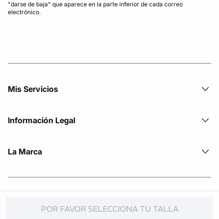
"darse de baja" que aparece en la parte inferior de cada correo
electrónico.
Mis Servicios
Información Legal
La Marca
© Copyright 2026 Etam. All Rights reserved
POR FAVOR SELECCIONA TU TALLA