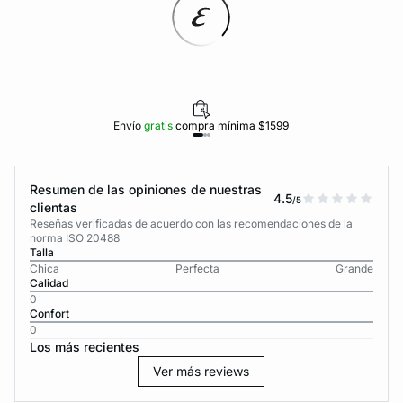
Envío
gratis
compra mínima $1599
Resumen de las opiniones de nuestras
4.5
/5
clientas
Reseñas verificadas de acuerdo con las recomendaciones de la
norma ISO 20488
Talla
Chica
Perfecta
Grande
Calidad
0
Confort
0
Los más recientes
Ver más reviews