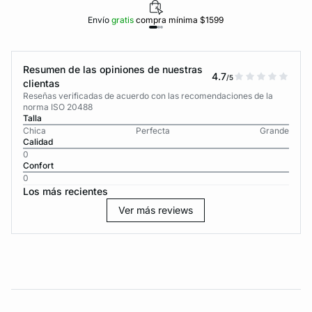
Envío
gratis
compra mínima $1599
Resumen de las opiniones de nuestras
4.7
/5
clientas
Reseñas verificadas de acuerdo con las recomendaciones de la
norma ISO 20488
Talla
Chica
Perfecta
Grande
Calidad
0
Confort
0
Los más recientes
Ver más reviews