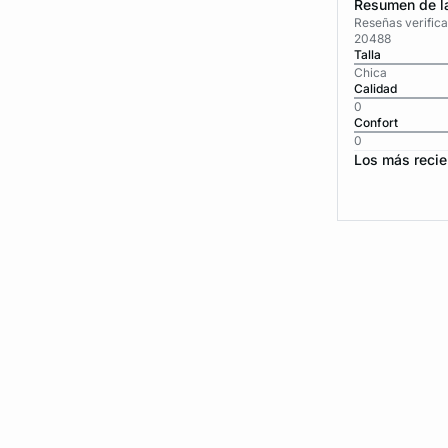
Resumen de la
Reseñas verific
20488
Talla
Chica
Calidad
0
Confort
0
Los más recie