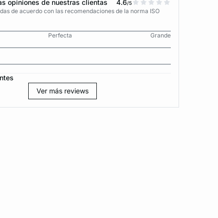
s opiniones de nuestras clientas
4.6
/5
adas de acuerdo con las recomendaciones de la norma ISO
Perfecta
Grande
ntes
Ver más reviews