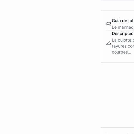
Guía de tal
Le mannequ
Descripció
La culotte 
rayures con
courbes...