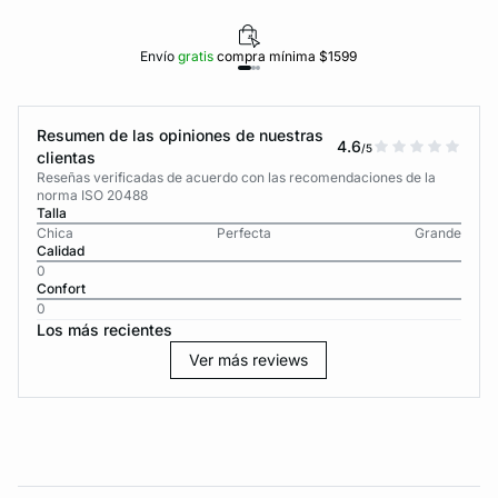
Envío
gratis
compra mínima $1599
Resumen de las opiniones de nuestras
4.6
/5
clientas
Reseñas verificadas de acuerdo con las recomendaciones de la
norma ISO 20488
Talla
Chica
Perfecta
Grande
Calidad
0
Confort
0
Los más recientes
Ver más reviews