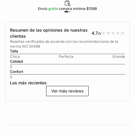
Envío
gratis
compra mínima $1599
Resumen de las opiniones de nuestras
4.7
/5
clientas
Reseñas verificadas de acuerdo con las recomendaciones de la
norma ISO 20488
Talla
Chica
Perfecta
Grande
Calidad
0
Confort
0
Los más recientes
Ver más reviews