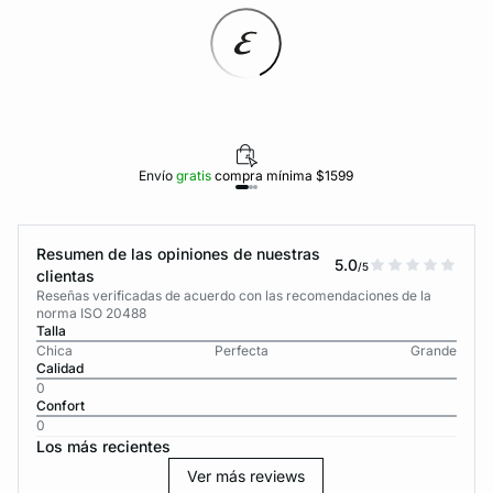
Envío
gratis
compra mínima $1599
Resumen de las opiniones de nuestras
5.0
/5
clientas
Reseñas verificadas de acuerdo con las recomendaciones de la
norma ISO 20488
Talla
Chica
Perfecta
Grande
Calidad
0
Confort
0
Los más recientes
Ver más reviews