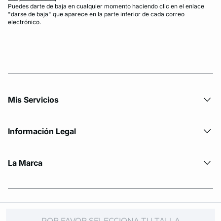
Puedes darte de baja en cualquier momento haciendo clic en el enlace
"darse de baja" que aparece en la parte inferior de cada correo
electrónico.
Mis Servicios
Información Legal
La Marca
© Copyright 2026 Etam. All Rights reserved
POR FAVOR SELECCIONA TU TALLA