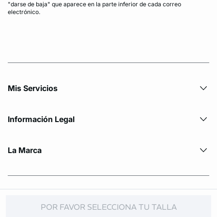
"darse de baja" que aparece en la parte inferior de cada correo
electrónico.
Mis Servicios
Información Legal
La Marca
© Copyright 2026 Etam. All Rights reserved
POR FAVOR SELECCIONA TU TALLA