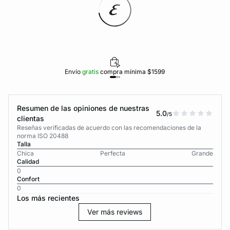
Envío
gratis
compra mínima $1599
Resumen de las opiniones de nuestras
5.0
/5
clientas
Reseñas verificadas de acuerdo con las recomendaciones de la
norma ISO 20488
Talla
Chica
Perfecta
Grande
Calidad
0
Confort
0
Los más recientes
Ver más reviews