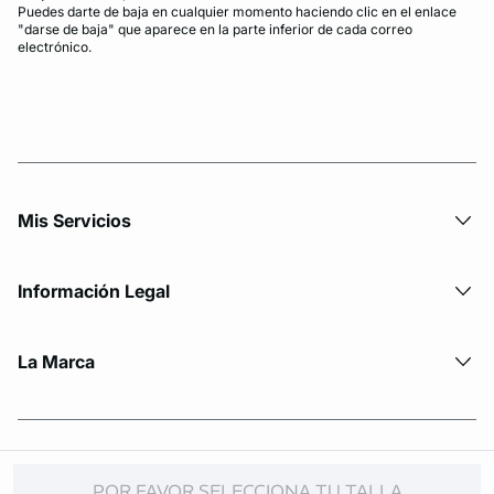
Puedes darte de baja en cualquier momento haciendo clic en el enlace
"darse de baja" que aparece en la parte inferior de cada correo
electrónico.
Mis Servicios
Información Legal
La Marca
© Copyright 2026 Etam. All Rights reserved
POR FAVOR SELECCIONA TU TALLA