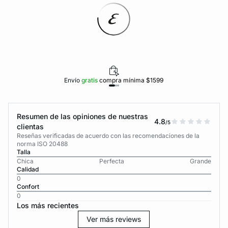
Envío
gratis
compra mínima $1599
Resumen de las opiniones de nuestras
4.8
/5
clientas
Reseñas verificadas de acuerdo con las recomendaciones de la
norma ISO 20488
Talla
Chica
Perfecta
Grande
Calidad
0
Confort
0
Los más recientes
Ver más reviews