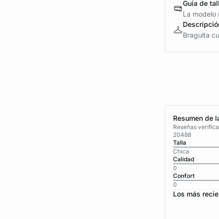
Guía de tal
La modelo m
Descripció
Braguita cu
Resumen de la
Reseñas verific
20488
Talla
Chica
Calidad
0
Confort
0
Los más recie