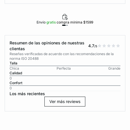
Envío
gratis
compra mínima $1599
Resumen de las opiniones de nuestras
4.7
/5
clientas
Reseñas verificadas de acuerdo con las recomendaciones de la
norma ISO 20488
Talla
Chica
Perfecta
Grande
Calidad
0
Confort
0
Los más recientes
Ver más reviews