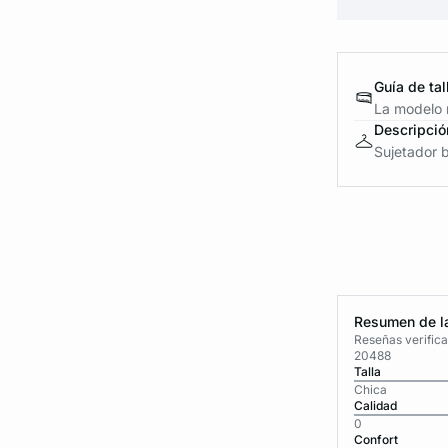
Guía de tal
La modelo m
Descripció
Sujetador b
Resumen de la
Reseñas verific
20488
Talla
Chica
Calidad
0
Confort