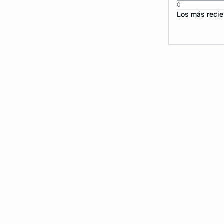
0
Los más recie