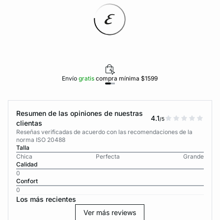
Envío
gratis
compra mínima $1599
Resumen de las opiniones de nuestras
4.1
/5
clientas
Reseñas verificadas de acuerdo con las recomendaciones de la
norma ISO 20488
Talla
Chica
Perfecta
Grande
Calidad
0
Confort
0
Los más recientes
Ver más reviews