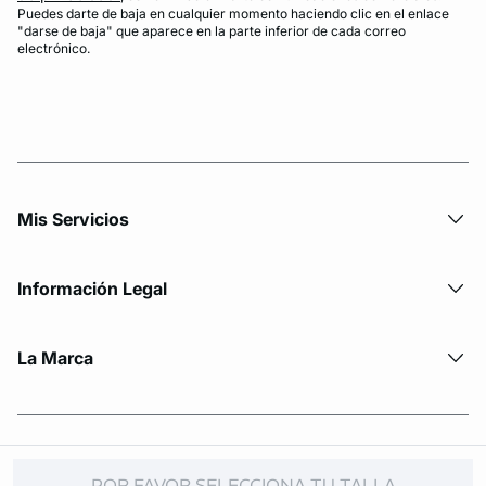
Puedes darte de baja en cualquier momento haciendo clic en el enlace
"darse de baja" que aparece en la parte inferior de cada correo
electrónico.
Mis Servicios
Información Legal
La Marca
© Copyright 2026 Etam. All Rights reserved
POR FAVOR SELECCIONA TU TALLA