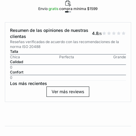
Envío
gratis
compra mínima $1599
Resumen de las opiniones de nuestras
4.8
/5
clientas
Reseñas verificadas de acuerdo con las recomendaciones de la
norma ISO 20488
Talla
Chica
Perfecta
Grande
Calidad
0
Confort
0
Los más recientes
Ver más reviews