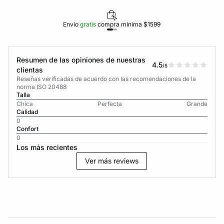
Envío
gratis
compra mínima $1599
Resumen de las opiniones de nuestras
4.5
/5
clientas
Reseñas verificadas de acuerdo con las recomendaciones de la
norma ISO 20488
Talla
Chica
Perfecta
Grande
Calidad
0
Confort
0
Los más recientes
Ver más reviews