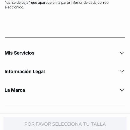
"darse de baja" que aparece en la parte inferior de cada correo
electrónico.
Mis Servicios
Información Legal
La Marca
© Copyright 2026 Etam. All Rights reserved
POR FAVOR SELECCIONA TU TALLA