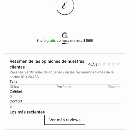
Envío
gratis
compra mínima $1599
Resumen de las opiniones de nuestras
4.7
/5
clientas
Reseñas verificadas de acuerdo con las recomendaciones de la
norma ISO 20488
Talla
Chica
Perfecta
Grande
Calidad
0
Confort
0
Los más recientes
Ver más reviews