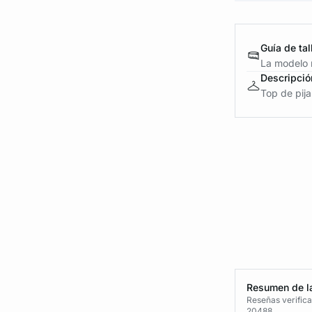
Guía de tal
La modelo m
Descripció
Top de pija
Resumen de la
Reseñas verific
20488