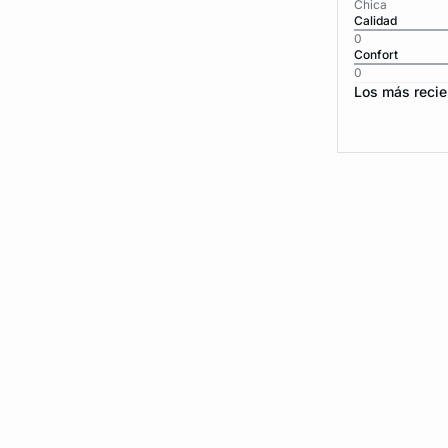
Chica
Calidad
0
Confort
0
Los más recie