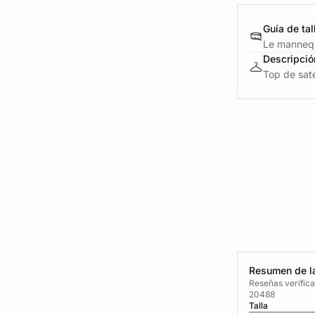
Guía de tal
Le mannequ
Descripció
Top de saté
Resumen de la
Reseñas verific
20488
Talla