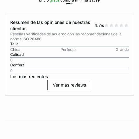
Envío
gratis
compra mínima $1599
Resumen de las opiniones de nuestras
4.7
/5
clientas
Reseñas verificadas de acuerdo con las recomendaciones de la
norma ISO 20488
Talla
Chica
Perfecta
Grande
Calidad
0
Confort
0
Los más recientes
Ver más reviews