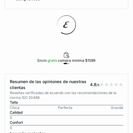
Envío
gratis
compra mínima $1599
Resumen de las opiniones de nuestras
4.8
/5
clientas
Reseñas verificadas de acuerdo con las recomendaciones de la
norma ISO 20488
Talla
Chica
Perfecta
Grande
Calidad
0
Confort
0