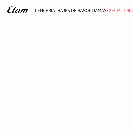
LENCERÍA
TRAJES DE BAÑO
PIJAMAS
SPECIAL PRI