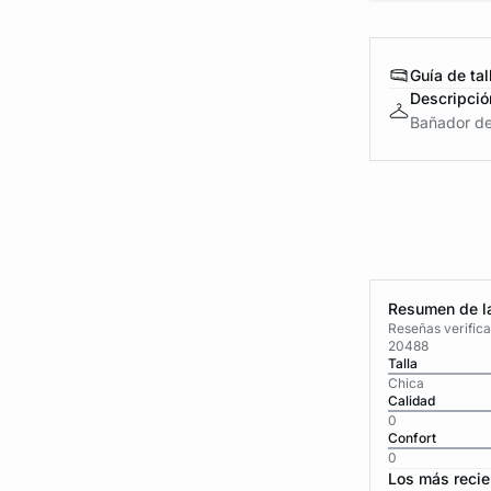
Guía de tal
Descripció
Bañador de 
Resumen de la
Reseñas verific
20488
Talla
Chica
Calidad
0
Confort
0
Los más recie