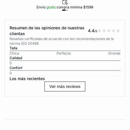
Envío
gratis
compra mínima $1599
Resumen de las opiniones de nuestras
4.4
/5
clientas
Reseñas verificadas de acuerdo con las recomendaciones de la
norma ISO 20488
Talla
Chica
Perfecta
Grande
Calidad
0
Confort
0
Los más recientes
Ver más reviews