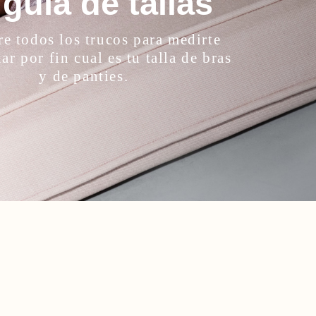
 guía de tallas
e todos los trucos para medirte
ar por fin cual es tu talla de bras
y de panties.