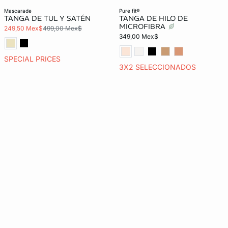
mascarade
pure fit®
TANGA DE TUL Y SATÉN
TANGA DE HILO DE
MICROFIBRA
249,50 Mex$
499,00 Mex$
349,00 Mex$
SPECIAL PRICES
3X2 SELECCIONADOS