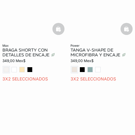
basketfull
bask
max
power
BRAGA SHORTY CON
TANGA V-SHAPE DE
DETALLES DE ENCAJE
MICROFIBRA Y ENCAJE
349,00 Mex$
349,00 Mex$
3X2 SELECCIONADOS
3X2 SELECCIONADOS