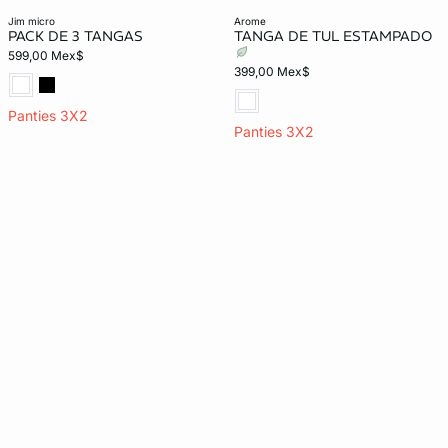
jim micro
arome
PACK DE 3 TANGAS
TANGA DE TUL ESTAMPADO
599,00 Mex$
399,00 Mex$
Panties 3X2
Panties 3X2