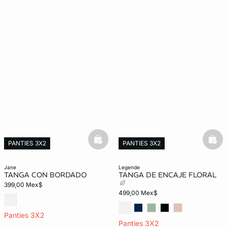
basketfull
bask
PANTIES 3X2
PANTIES 3X2
jane
legende
TANGA CON BORDADO
TANGA DE ENCAJE FLORAL
399,00 Mex$
499,00 Mex$
Panties 3X2
Panties 3X2