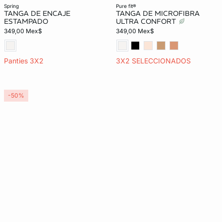
spring
pure fit®
TANGA DE ENCAJE
TANGA DE MICROFIBRA
ESTAMPADO
ULTRA CONFORT
349,00 Mex$
349,00 Mex$
Panties 3X2
3X2 SELECCIONADOS
-50%