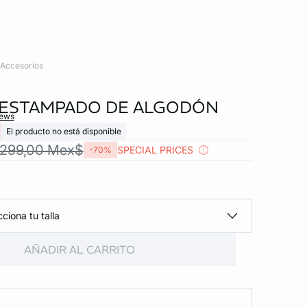
Accesorios
 ESTAMPADO DE ALGODÓN
iews
El producto no está disponible
299,00 Mex$
SPECIAL PRICES
-70%
ciona tu talla
AÑADIR AL CARRITO