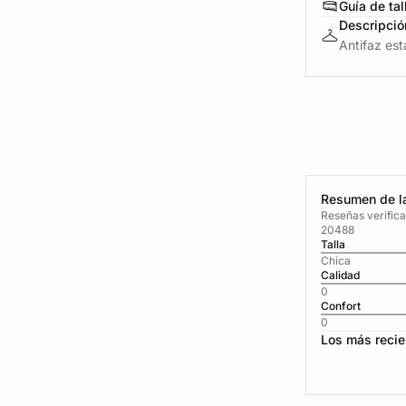
Guía de tal
Descripció
Antifaz es
Resumen de la
Reseñas verific
20488
Talla
Chica
Calidad
0
Confort
0
Los más recie