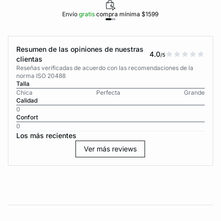
Envío
gratis
compra mínima $1599
Resumen de las opiniones de nuestras
4.0
/5
clientas
Reseñas verificadas de acuerdo con las recomendaciones de la
norma ISO 20488
Talla
Chica
Perfecta
Grande
Calidad
0
Confort
0
Los más recientes
Ver más reviews