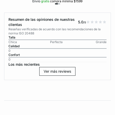
Envío
gratis
compra mínima $1599
Resumen de las opiniones de nuestras
5.0
/5
clientas
Reseñas verificadas de acuerdo con las recomendaciones de la
norma ISO 20488
Talla
Chica
Perfecta
Grande
Calidad
0
Confort
0
Los más recientes
Ver más reviews