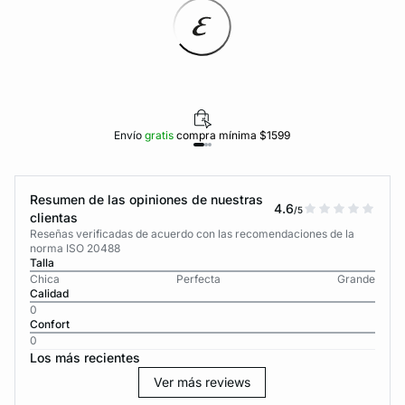
Envío
gratis
compra mínima $1599
Resumen de las opiniones de nuestras
4.6
/5
clientas
Reseñas verificadas de acuerdo con las recomendaciones de la
norma ISO 20488
Talla
Chica
Perfecta
Grande
Calidad
0
Confort
0
Los más recientes
Ver más reviews