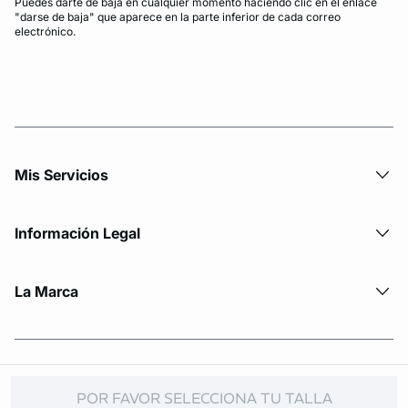
Puedes darte de baja en cualquier momento haciendo clic en el enlace
"darse de baja" que aparece en la parte inferior de cada correo
electrónico.
Mis Servicios
Información Legal
La Marca
© Copyright 2026 Etam. All Rights reserved
POR FAVOR SELECCIONA TU TALLA