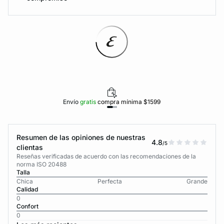
Envío
gratis
compra mínima $1599
Resumen de las opiniones de nuestras
4.8
/5
clientas
Reseñas verificadas de acuerdo con las recomendaciones de la
norma ISO 20488
Talla
Chica
Perfecta
Grande
Calidad
0
Confort
0