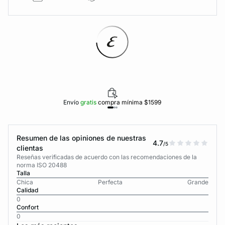
Envío
gratis
compra mínima $1599
Resumen de las opiniones de nuestras
4.7
/5
clientas
Reseñas verificadas de acuerdo con las recomendaciones de la
norma ISO 20488
Talla
Chica
Perfecta
Grande
Calidad
0
Confort
0