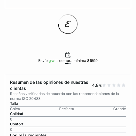
Envío
gratis
compra mínima $1599
Resumen de las opiniones de nuestras
4.8
/5
clientas
Reseñas verificadas de acuerdo con las recomendaciones de la
norma ISO 20488
Talla
Chica
Perfecta
Grande
Calidad
0
Confort
0
Los más recientes