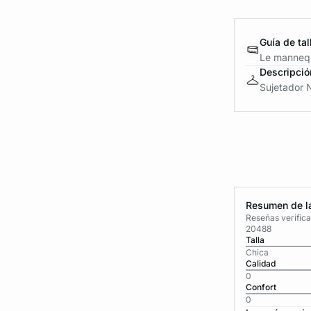
Guía de tal
Le mannequ
Descripció
Sujetador N
Resumen de la
Reseñas verific
20488
Talla
Chica
Calidad
0
Confort
0