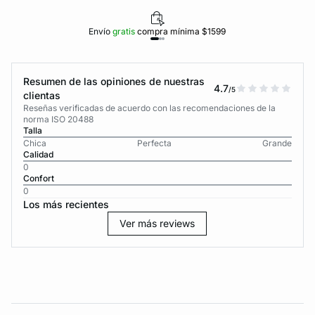
Envío
gratis
compra mínima $1599
Resumen de las opiniones de nuestras
4.7
/5
clientas
Reseñas verificadas de acuerdo con las recomendaciones de la
norma ISO 20488
Talla
Chica
Perfecta
Grande
Calidad
0
Confort
0
Los más recientes
Ver más reviews