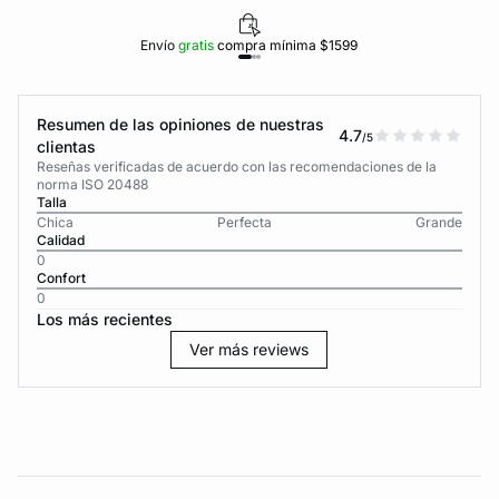
Envío
gratis
compra mínima $1599
Resumen de las opiniones de nuestras
4.7
/5
clientas
Reseñas verificadas de acuerdo con las recomendaciones de la
norma ISO 20488
Talla
Chica
Perfecta
Grande
Calidad
0
Confort
0
Los más recientes
Ver más reviews