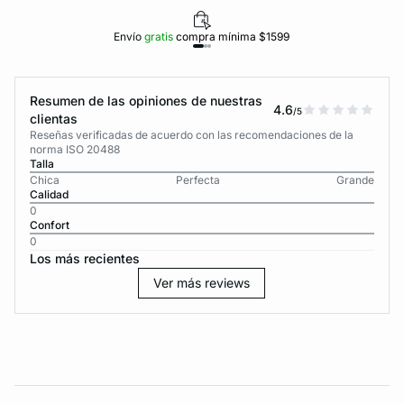
Envío
gratis
compra mínima $1599
Resumen de las opiniones de nuestras
4.6
/5
clientas
Reseñas verificadas de acuerdo con las recomendaciones de la
norma ISO 20488
Talla
Chica
Perfecta
Grande
Calidad
0
Confort
0
Los más recientes
Ver más reviews