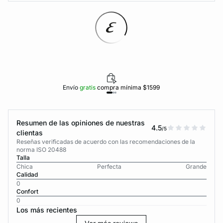
Envío
gratis
compra mínima $1599
Resumen de las opiniones de nuestras
4.5
/5
clientas
Reseñas verificadas de acuerdo con las recomendaciones de la
norma ISO 20488
Talla
Chica
Perfecta
Grande
Calidad
0
Confort
0
Los más recientes