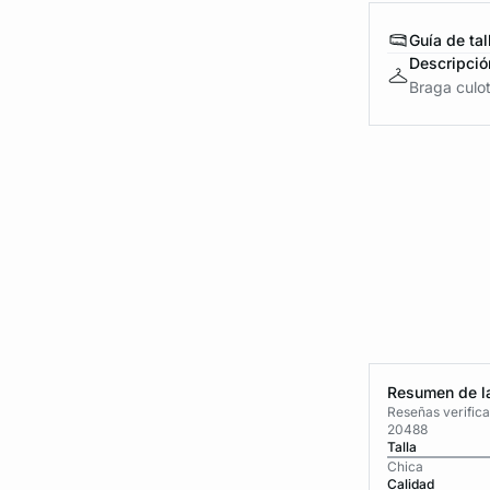
Guía de tal
Descripció
Braga culot
Resumen de la
Reseñas verific
20488
Talla
Chica
Calidad