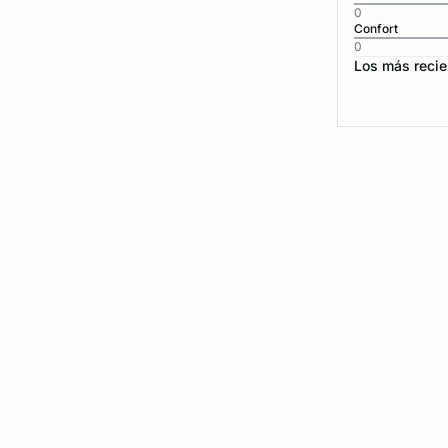
0
Confort
0
Los más recie